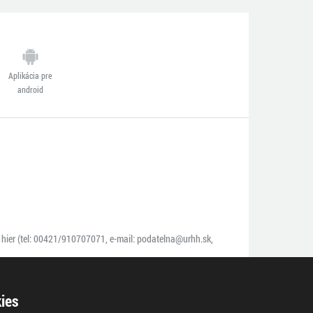
Aplikácia pre
android
hier (tel: 00421/910707071, e-mail: podatelna@urhh.sk,
hier (tel: 00421/910707071, e-mail: podatelna@urhh.sk,
ies