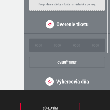
Pre pridanie stávky kliknite na výsledok z ponuky.
Overenie tiketu
OVERIŤ TIKET
Výhercovia dňa
Tipovanie
Kasíno
SÚHLASÍM