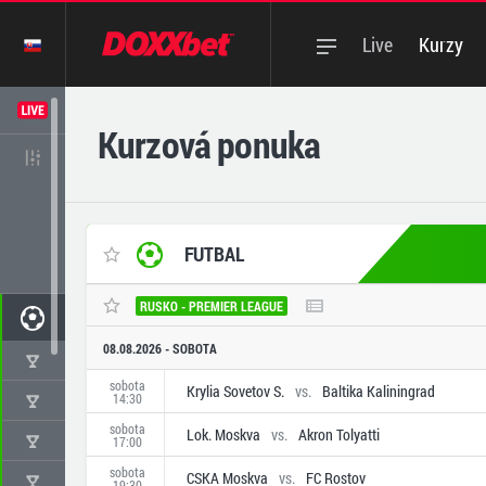
Live
Kurzy
Kurzová ponuka
FUTBAL
RUSKO - PREMIER LEAGUE
08.08.2026 - SOBOTA
sobota
Krylia Sovetov S.
vs.
Baltika Kaliningrad
14:30
sobota
Lok. Moskva
vs.
Akron Tolyatti
17:00
sobota
CSKA Moskva
vs.
FC Rostov
19:30