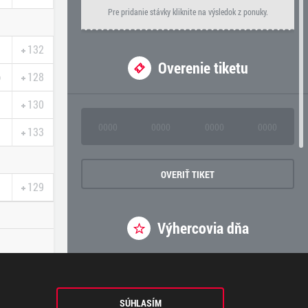
Pre pridanie stávky kliknite na výsledok z ponuky.
132
Overenie tiketu
128
0
130
133
OVERIŤ TIKET
129
Výhercovia dňa
138
Tipovanie
Kasíno
138
SÚHLASÍM